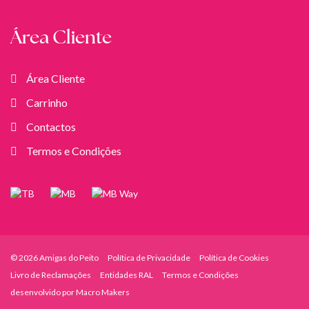
Área Cliente
Área Cliente
Carrinho
Contactos
Termos e Condições
© 2026 Amigas do Peito
Política de Privacidade
Política de Cookies
Livro de Reclamações
Entidades RAL
Termos e Condições
desenvolvido por
Macro Makers