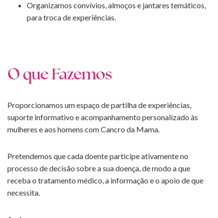
Organizamos convívios, almoços e jantares temáticos,
para troca de experiências.
O que Fazemos
Proporcionamos um espaço de partilha de experiências,
suporte informativo e acompanhamento personalizado às
mulheres e aos homens com Cancro da Mama.
Pretendemos que cada doente participe ativamente no
processo de decisão sobre a sua doença, de modo a que
receba o tratamento médico, a informação e o apoio de que
necessita.