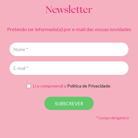
Newsletter
Pretendo ser informado(a) por e-mail das vossas novidades
Li e compreendi a
Política de Privacidade
.
SUBSCREVER
* Campo obrigatório