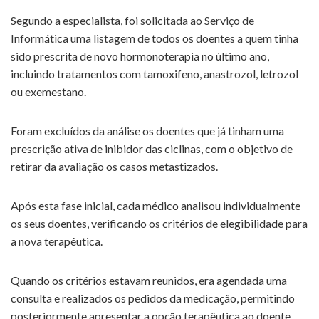
Segundo a especialista, foi solicitada ao Serviço de
Informática uma listagem de todos os doentes a quem tinha
sido prescrita de novo hormonoterapia no último ano,
incluindo tratamentos com tamoxifeno, anastrozol, letrozol
ou exemestano.
Foram excluídos da análise os doentes que já tinham uma
prescrição ativa de inibidor das ciclinas, com o objetivo de
retirar da avaliação os casos metastizados.
Após esta fase inicial, cada médico analisou individualmente
os seus doentes, verificando os critérios de elegibilidade para
a nova terapêutica.
Quando os critérios estavam reunidos, era agendada uma
consulta e realizados os pedidos da medicação, permitindo
posteriormente apresentar a opção terapêutica ao doente.