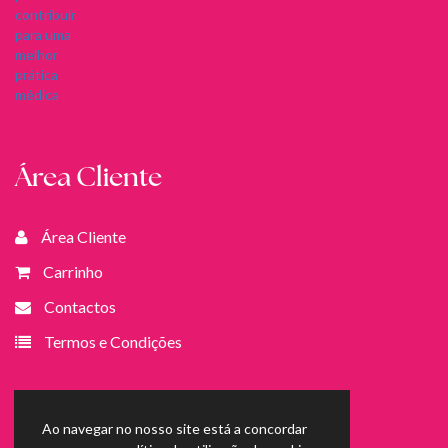
Área Cliente
Área Cliente
Carrinho
Contactos
Termos e Condições
Ao navegar no nosso site está a concordar