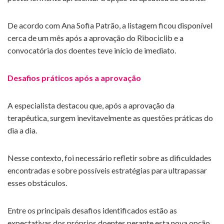
De acordo com Ana Sofia Patrão, a listagem ficou disponível
cerca de um mês após a aprovação do Ribociclib e a
convocatória dos doentes teve início de imediato.
Desafios práticos após a aprovação
A especialista destacou que, após a aprovação da
terapêutica, surgem inevitavelmente as questões práticas do
dia a dia.
Nesse contexto, foi necessário refletir sobre as dificuldades
encontradas e sobre possíveis estratégias para ultrapassar
esses obstáculos.
Entre os principais desafios identificados estão as
expectativas dos próprios doentes perante esta nova opção