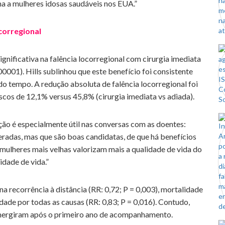
 a mulheres idosas saudáveis nos EUA.”
corregional
nificativa na falência locorregional com cirurgia imediata
,00001). Hills sublinhou que este benefício foi consistente
 do tempo. A redução absoluta de falência locorregional foi
scos de 12,1% versus 45,8% (cirurgia imediata vs adiada).
ão é especialmente útil nas conversas com as doentes:
radas, mas que são boas candidatas, de que há benefícios
mulheres mais velhas valorizam mais a qualidade de vida do
idade de vida.”
a recorrência à distância (RR: 0,72; P = 0,003), mortalidade
dade por todas as causas (RR: 0,83; P = 0,016). Contudo,
emergiram após o primeiro ano de acompanhamento.