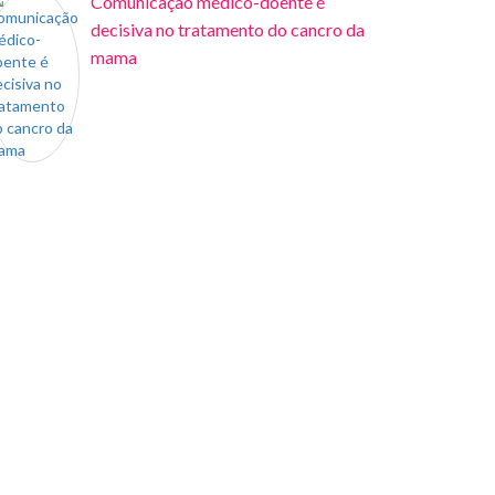
Comunicação médico-doente é
decisiva no tratamento do cancro da
mama