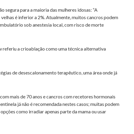
o segura para a maioria das mulheres idosas: “A
 velhas é inferior a 2%. Atualmente, muitos cancros podem
bulatório sob anestesia local, com risco de morte
referiu a crioablação como uma técnica alternativa
égias de desescalonamento terapêutico, uma área onde já
 com mais de 70 anos e cancros com recetores hormonais
sentinela já não é recomendada nestes casos; muitas podem
 a opções como irradiar apenas parte da mama ou usar