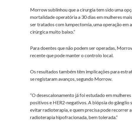
Morrow sublinhou que a cirurgia tem sido uma opçã
mortalidade operatória a 30 dias em mulheres mais
ser tratados com lumpectomia, uma operação em am
cirúrgica muito baixo.”
Para doentes que não podem ser operadas, Morrow 
recente que pode manter o controlo local.
Os resultados também têm implicações para estrat
se registaram avanços, segundo Morrow.
“O desescalonamento já foi estudado em mulheres
positivos e HER2-negativos. A biópsia do gânglio 
evitar radioterapia, e quem precisa pode recorrer
radioterapia hipofracionada, bem tolerada.”