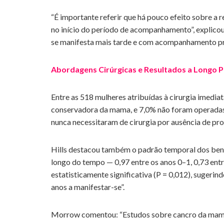
“É importante referir que há pouco efeito sobre a 
no início do período de acompanhamento”, explicou 
se manifesta mais tarde e com acompanhamento p
Abordagens Cirúrgicas e Resultados a Longo 
Entre as 518 mulheres atribuídas à cirurgia imedia
conservadora da mama, e 7,0% não foram operadas.
nunca necessitaram de cirurgia por ausência de pro
Hills destacou também o padrão temporal dos benef
longo do tempo — 0,97 entre os anos 0–1, 0,73 entre
estatisticamente significativa (P = 0,012), sugerin
anos a manifestar-se”.
Morrow comentou: “Estudos sobre cancro da mama