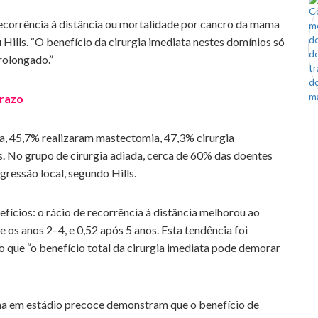
recorrência à distância ou mortalidade por cancro da mama
Hills. “O benefício da cirurgia imediata nestes domínios só
rolongado.”
Prazo
ta, 45,7% realizaram mastectomia, 47,3% cirurgia
 No grupo de cirurgia adiada, cerca de 60% das doentes
gressão local, segundo Hills.
ícios: o rácio de recorrência à distância melhorou ao
 os anos 2–4, e 0,52 após 5 anos. Esta tendência foi
do que “o benefício total da cirurgia imediata pode demorar
 em estádio precoce demonstram que o benefício de