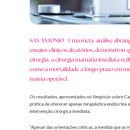
SAN ANTONIO - Uma meta-análise abrange
ensaios clínicos aleatórios, demonstro
cirurgia, a cirurgia mamária imediata red
como a mortalidade a longo prazo em m
mama operável.
Os resultados, apresentados no Simpósio sobre C
prática de oferecer apenas terapêutica endócrina 
intervenção cirúrgica imediata.
“Apesar das orientações clínicas, à medida que as m