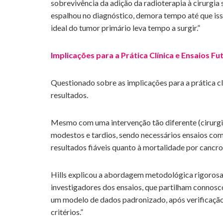
sobrevivência da adição da radioterapia à cirurgia 
espalhou no diagnóstico, demora tempo até que iss
ideal do tumor primário leva tempo a surgir.”
Implicações para a Prática Clínica e Ensaios Fu
Questionado sobre as implicações para a prática cl
resultados.
Mesmo com uma intervenção tão diferente (cirurgia
modestos e tardios, sendo necessários ensaios c
resultados fiáveis quanto à mortalidade por cancr
Hills explicou a abordagem metodológica rigoros
investigadores dos ensaios, que partilham connos
um modelo de dados padronizado, após verificação,
critérios.”