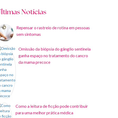
ltimas Notícias
Repensar o rastreio de rotina em pessoas
sem sintomas
Omissão da biópsia do gânglio sentinela
ganha espaço no tratamento do cancro
da mama precoce
Como a leitura de ficção pode contribuir
para uma melhor prática médica