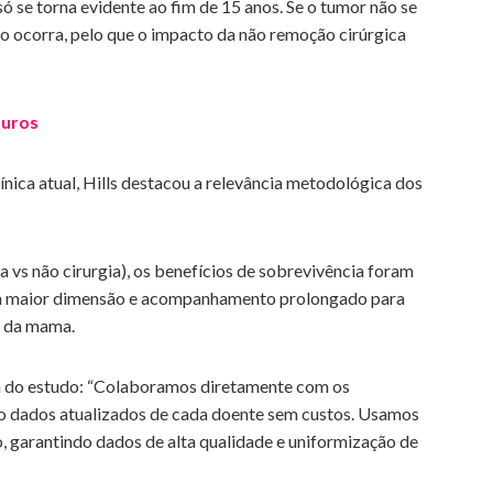
só se torna evidente ao fim de 15 anos. Se o tumor não se
o ocorra, pelo que o impacto da não remoção cirúrgica
turos
ínica atual, Hills destacou a relevância metodológica dos
 vs não cirurgia), os benefícios de sobrevivência foram
om maior dimensão e acompanhamento prolongado para
o da mama.
a do estudo: “Colaboramos diretamente com os
co dados atualizados de cada doente sem custos. Usamos
 garantindo dados de alta qualidade e uniformização de