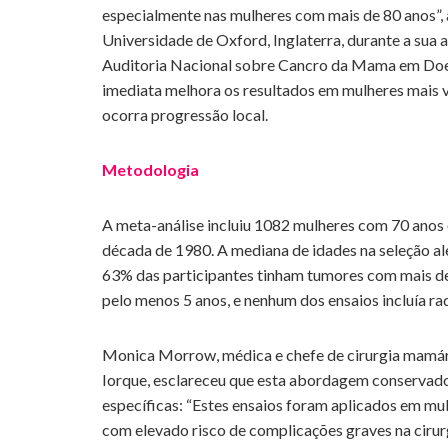
especialmente nas mulheres com mais de 80 anos”, a
Universidade de Oxford, Inglaterra, durante a sua
Auditoria Nacional sobre Cancro da Mama em Doente
imediata melhora os resultados em mulheres mais 
ocorra progressão local.
Metodologia
A meta-análise incluiu 1082 mulheres com 70 anos o
década de 1980. A mediana de idades na seleção alea
63% das participantes tinham tumores com mais d
pelo menos 5 anos, e nenhum dos ensaios incluía r
Monica Morrow, médica e chefe de cirurgia mamár
Iorque, esclareceu que esta abordagem conservador
específicas: “Estes ensaios foram aplicados em mu
com elevado risco de complicações graves na cirur