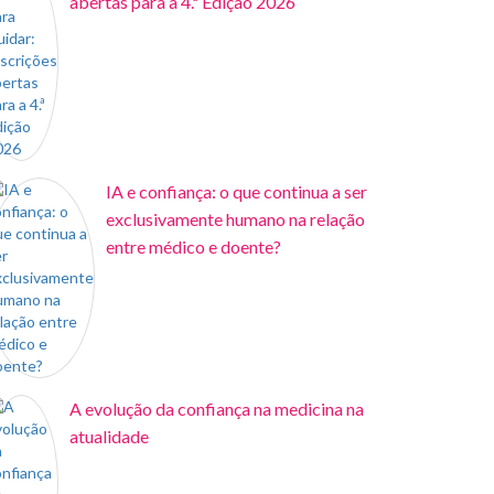
abertas para a 4.ª Edição 2026
IA e confiança: o que continua a ser
exclusivamente humano na relação
entre médico e doente?
A evolução da confiança na medicina na
atualidade