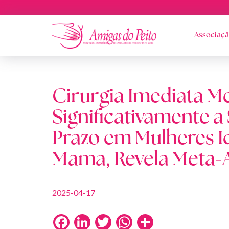
Associaç
Cirurgia Imediata M
Significativamente a
Prazo em Mulheres 
Mama, Revela Meta-A
2025-04-17
Facebook
LinkedIn
Twitter
WhatsApp
Share