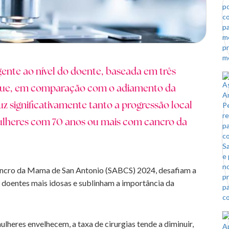
nte ao nível do doente, baseada em três
u que, em comparação com o adiamento da
uz significativamente tanto a progressão local
ulheres com 70 anos ou mais com cancro da
ancro da Mama de San Antonio (SABCS) 2024, desafiam a
a doentes mais idosas e sublinham a importância da
ulheres envelhecem, a taxa de cirurgias tende a diminuir,