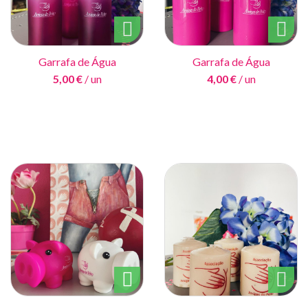
Garrafa de Água
Garrafa de Água
5,00 €
/ un
4,00 €
/ un