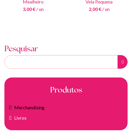
Mealheiro
Vela Pequena
3,00 €
/ un
2,00 €
/ un
Pesquisar
Produtos
Merchandising
Livros