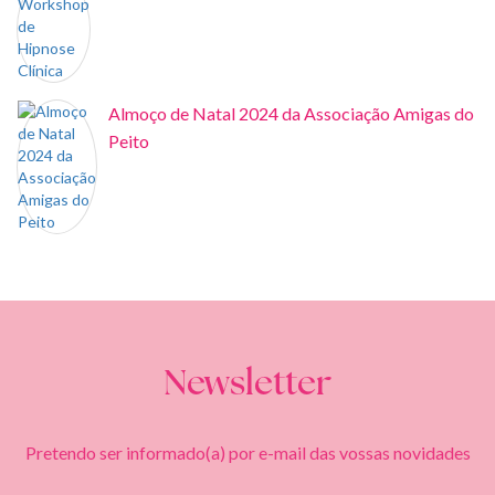
Almoço de Natal 2024 da Associação Amigas do
Peito
Newsletter
Pretendo ser informado(a) por e-mail das vossas novidades