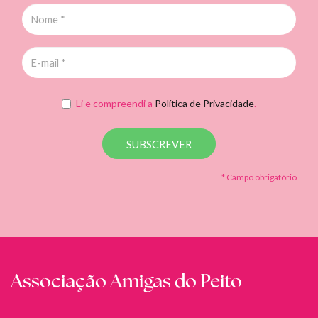
Li e compreendi a
Política de Privacidade
.
SUBSCREVER
* Campo obrigatório
Associação Amigas do Peito