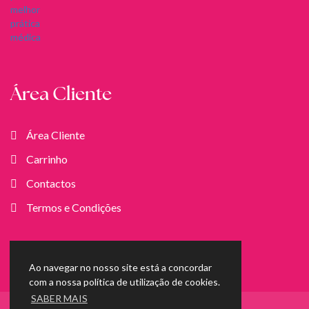
Área Cliente
Área Cliente
Carrinho
Contactos
Termos e Condições
Ao navegar no nosso site está a concordar
com a nossa política de utilização de cookies.
SABER MAIS