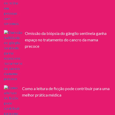
Omissão da biópsia do gânglio sentinela ganha
espaço no tratamento do cancro da mama
precoce
Como a leitura de ficção pode contribuir para uma
melhor prática médica