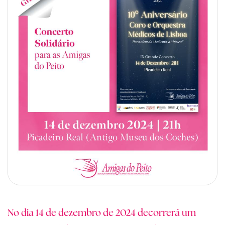
No dia 14 de dezembro de 2024 decorrerá um